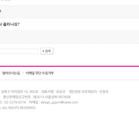
?
나 걸리나요?