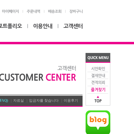
AQ)
|
자료실
|
입금자를 찾습니다
|
이용후기