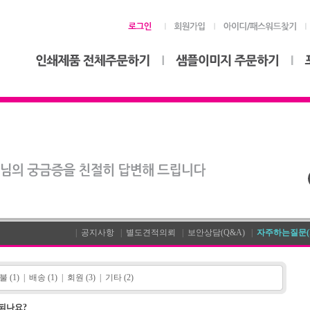
|
공지사항
|
별도견적의뢰
|
보안상담(Q&A)
|
자주하는질문(F
 (1)
|
배송 (1)
|
회원 (3)
|
기타 (2)
되나요?