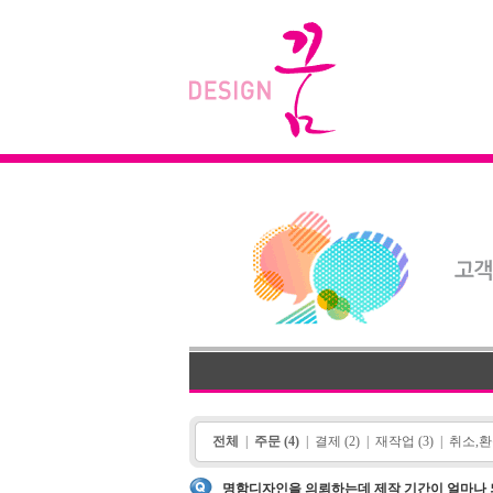
전체
|
주문 (4)
|
결제 (2)
|
재작업 (3)
|
취소,환불
명함디자인을 의뢰하는데 제작 기간이 얼마나 